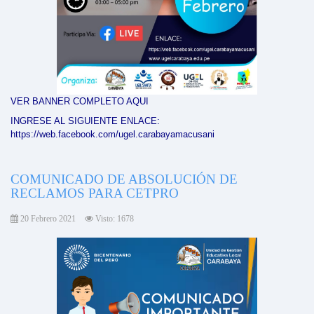
VER BANNER COMPLETO AQUI
INGRESE AL SIGUIENTE ENLACE:
https://web.facebook.com/ugel.carabayamacusani
COMUNICADO DE ABSOLUCIÓN DE
RECLAMOS PARA CETPRO
20 Febrero 2021
Visto: 1678