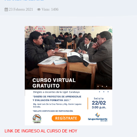
23 Febrero 2021
Visto: 1496
LINK DE INGRESO AL CURSO DE HOY