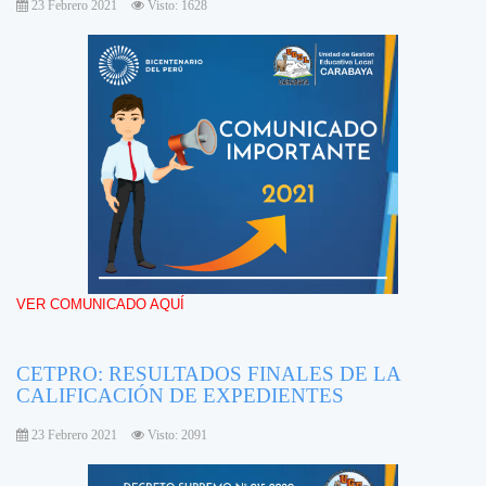
23 Febrero 2021
Visto: 1628
VER COMUNICADO AQUÍ
CETPRO: RESULTADOS FINALES DE LA
CALIFICACIÓN DE EXPEDIENTES
23 Febrero 2021
Visto: 2091