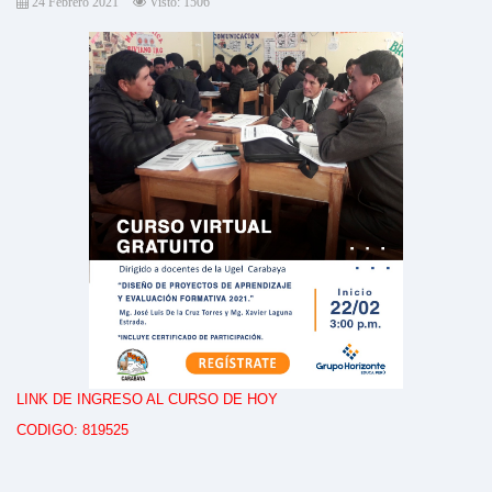
24 Febrero 2021
Visto: 1506
LINK DE INGRESO AL CURSO DE HOY
CODIGO: 819525