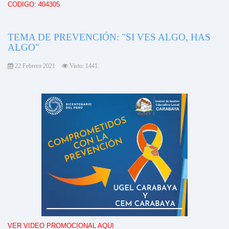
CODIGO: 404305
TEMA DE PREVENCIÓN: "SI VES ALGO, HAS
ALGO"
22 Febrero 2021
Visto: 1441
VER VIDEO PROMOCIONAL AQUI