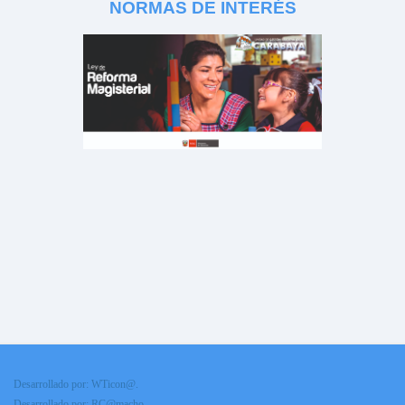
NORMAS DE INTERÉS
Desarrollado por: WTicon@.
Desarrollado por: RC@macho.