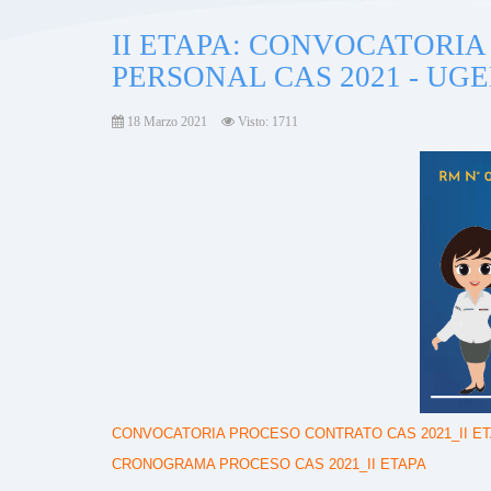
II ETAPA: CONVOCATORI
PERSONAL CAS 2021 - UG
18 Marzo 2021
Visto: 1711
CONVOCATORIA PROCESO CONTRATO CAS 2021_II E
CRONOGRAMA PROCESO CAS 2021_II ETAPA