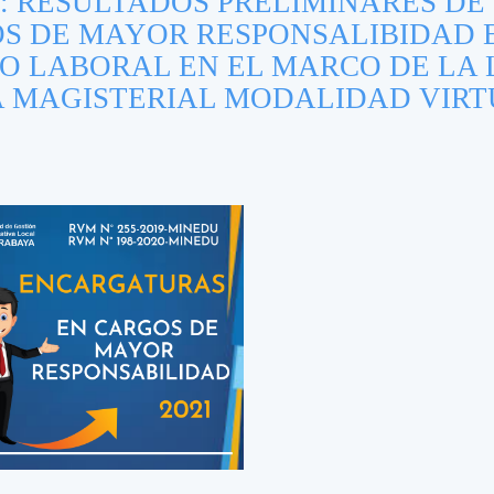
 RESULTADOS PRELIMINARES DE
S DE MAYOR RESPONSALIBIDAD 
O LABORAL EN EL MARCO DE LA 
MA MAGISTERIAL MODALIDAD VIR