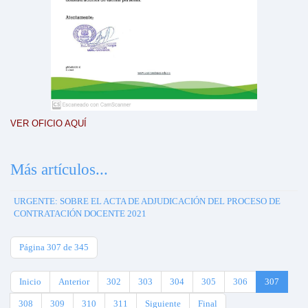
VER OFICIO AQUÍ
Más artículos...
URGENTE: SOBRE EL ACTA DE ADJUDICACIÓN DEL PROCESO DE
CONTRATACIÓN DOCENTE 2021
Página 307 de 345
Inicio
Anterior
302
303
304
305
306
307
308
309
310
311
Siguiente
Final