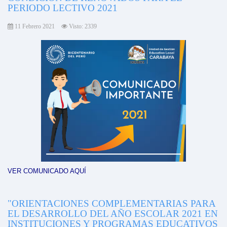
PERIODO LECTIVO 2021
11 Febrero 2021
Visto: 2339
VER COMUNICADO AQUÍ
"ORIENTACIONES COMPLEMENTARIAS PARA
EL DESARROLLO DEL AÑO ESCOLAR 2021 EN
INSTITUCIONES Y PROGRAMAS EDUCATIVOS