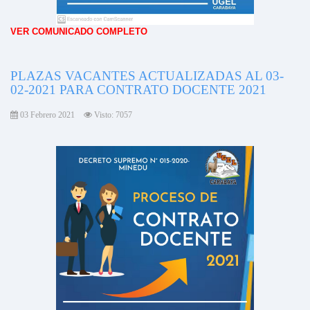
VER COMUNICADO COMPLETO
PLAZAS VACANTES ACTUALIZADAS AL 03-
02-2021 PARA CONTRATO DOCENTE 2021
03 Febrero 2021
Visto: 7057