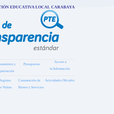
TIÓN EDUCATIVA LOCAL CARABAYA
Acceso a
neamiento y
Presupuesto
la Información
ganización
Registro
Contratación de
Actividades Oficiales
e Visitas
Bienes y Servicios