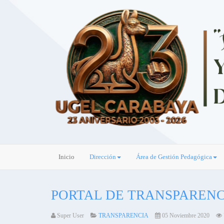
Inicio
Dirección
Área de Gestión Pedagógica
PORTAL DE TRANSPARENC
Super User
TRANSPARENCIA
05 Noviembre 2020