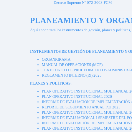
Decreto Supremo N° 072-2003-PCM
PLANEAMIENTO Y ORGA
Aquí encontrará los instrumentos de gestión, planes y políticas, 
INSTRUMENTOS DE GESTIÓN DE PLANEAMIENTO Y O
ORGANIGRAMA
MANUAL DE OPERACIONES (MOP)
TEXTO ÚNICO DE PROCEDIMIENTOS ADMINISTRAT
REGLAMENTO INTERNO (RI) 2025
PLANES Y POLÍTICAS:
PLAN OPERATIVO INSTITUCIONAL MULTIANUAL 20
PLAN OPERATIVO INSTITUCIONAL 2026
INFORME DE EVALUACIÓN DE IMPLEMENTACIÓN A
REPORTE DE SEGUIMIENTO ANUAL POI 2025
PLAN OPERATIVO INSTITUCIONAL MULTIANUAL 20
INFORME DE EVALUACIÓN AL I SEMESTRE DEL PO
INFORME DE EVALUACIÓN DE IMPLEMENTACIÓN D
PLAN OPERATIVO INSTITUCIONAL MULTIANUAL 20