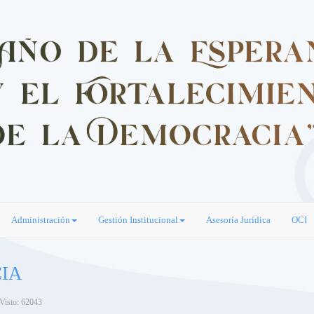
Administración
Gestión Institucional
Asesoría Jurídica
OCI
IA
Visto: 62043