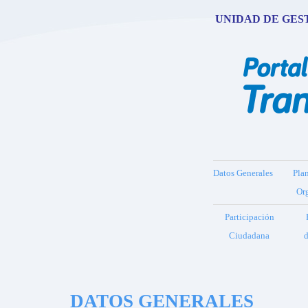
UNIDAD DE GES
Datos Generales
Pla
Or
Participación
Ciudadana
d
DATOS GENERALES