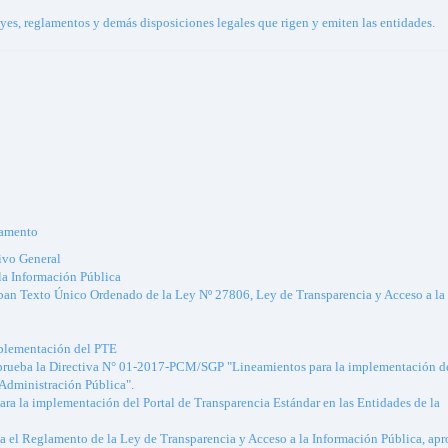
leyes, reglamentos y demás disposiciones legales que rigen y emiten las entidades.
lamento
ivo General
la Información Pública
xto Único Ordenado de la Ley Nº 27806, Ley de Transparencia y Acceso a la
plementación del PTE
rueba la Directiva N° 01-2017-PCM/SGP "Lineamientos para la implementación de
 Administración Pública".
 la implementación del Portal de Transparencia Estándar en las Entidades de la
l Reglamento de la Ley de Transparencia y Acceso a la Información Pública, ap