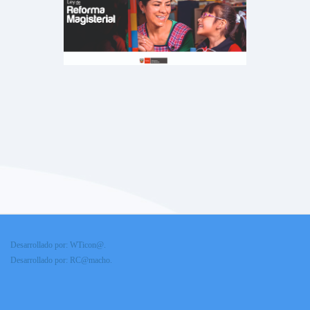
Desarrollado por: WTicon@.
Desarrollado por: RC@macho.