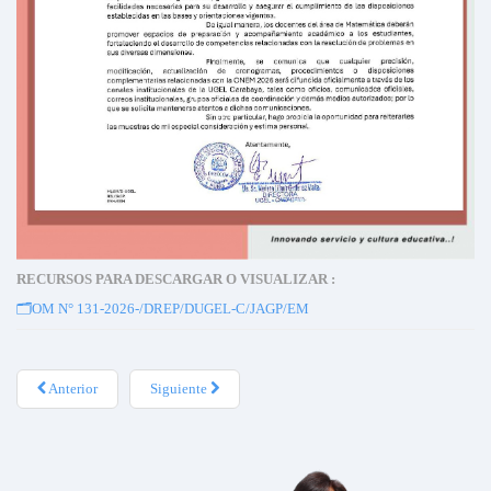
RECURSOS PARA DESCARGAR O VISUALIZAR :
🗂️
OM N° 131-2026-/DREP/DUGEL-C/JAGP/EM
Anterior
Siguiente