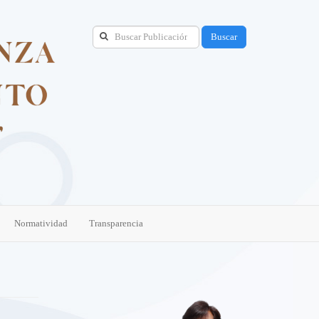
Buscar
Normatividad
Transparencia