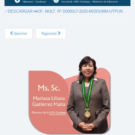
✅DESCARGAR ⏭️
OF. MULT. Nº D000017-2025-MIDIS/WM-UTPUN
Anterior
Siguiente