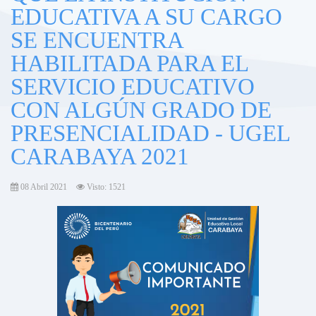
EDUCATIVA A SU CARGO
SE ENCUENTRA
HABILITADA PARA EL
SERVICIO EDUCATIVO
CON ALGÚN GRADO DE
PRESENCIALIDAD - UGEL
CARABAYA 2021
08 Abril 2021
Visto: 1521