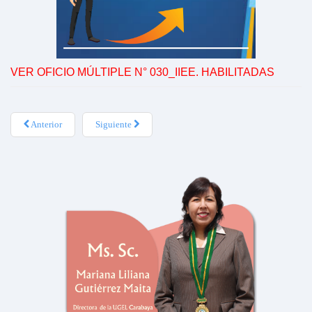
VER OFICIO MÚLTIPLE N° 030_IIEE. HABILITADAS
Anterior
Siguiente