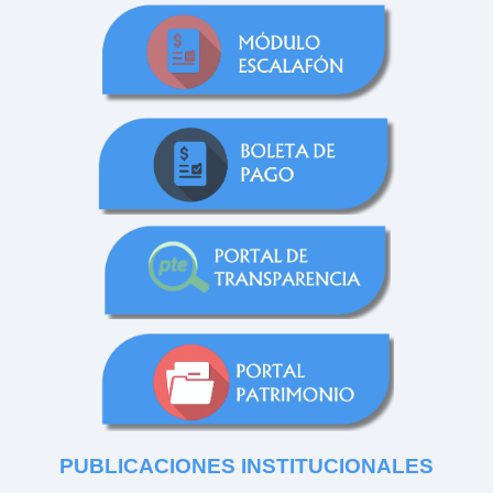
PUBLICACIONES
INSTITUCIONALES