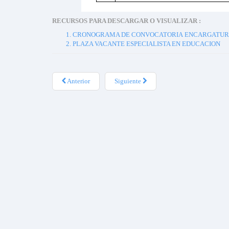
RECURSOS PARA DESCARGAR O VISUALIZAR :
CRONOGRAMA DE CONVOCATORIA ENCARGATURA D
PLAZA VACANTE ESPECIALISTA EN EDUCACION
Anterior
Siguiente