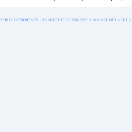
E PROFESORES EN LAS ÁREAS DE DESEMPEÑO LABORAL DE LA LEY N°