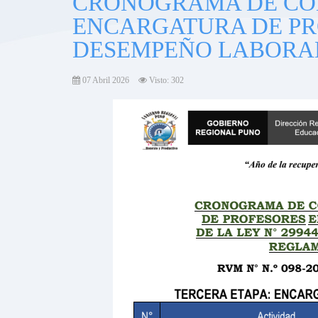
CRONOGRAMA DE CO
ENCARGATURA DE PR
DESEMPEÑO LABORAL 
07 Abril 2026
Visto: 302