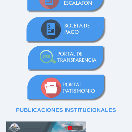
PUBLICACIONES
INSTITUCIONALES