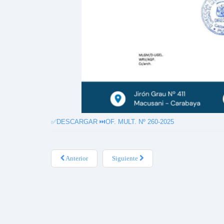
✅DESCARGAR ⏭️
OF. MULT. Nº 260-2025
Anterior
Siguiente