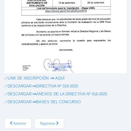
✅LINK DE INSCRIPCIÓN ⏭️
AQUÍ
✅DESCARGAR ⏭️
DIRECTIVA Nº 016-2025
✅DESCARGAR ⏭️
ANEXOS DE LA DIRECTIVA Nº 016-2025
✅DESCARGAR ⏭️
BASES DEL CONCURSO
Anterior
Siguiente