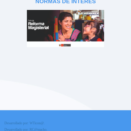
NORMAS DE INTERÉS
Desarrollado por: WTicon@.
Desarrollado por: RC@macho.