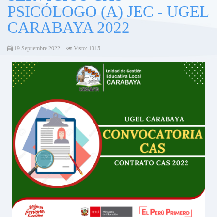
PSICÓLOGO (A) JEC - UGEL
CARABAYA 2022
19 Septiembre 2022
Visto: 1315