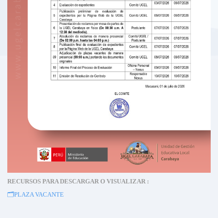
RECURSOS PARA DESCARGAR O VISUALIZAR :
🗂️PLAZA VACANTE