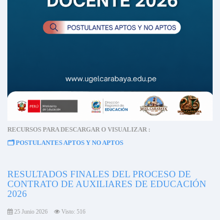
RECURSOS PARA DESCARGAR O VISUALIZAR :
🗂️
POSTULANTES APTOS Y NO APTOS
RESULTADOS FINALES DEL PROCESO DE
CONTRATO DE AUXILIARES DE EDUCACIÓN
2026
25 Junio 2026
Visto: 516