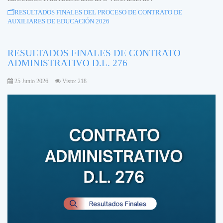
🗂️
RESULTADOS FINALES DEL PROCESO DE CONTRATO DE
AUXILIARES DE EDUCACIÓN 2026
RESULTADOS FINALES DE CONTRATO
ADMINISTRATIVO D.L. 276
25 Junio 2026
Visto: 218