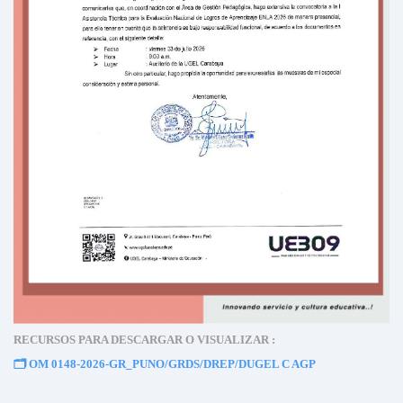
RECURSOS PARA DESCARGAR O VISUALIZAR :
🗂️
OM 0148-2026-GR_PUNO/GRDS/DREP/DUGEL C AGP