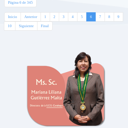
Página 6 de 345
Inicio
Anterior
1
2
3
4
5
6
7
8
9
10
Siguiente
Final