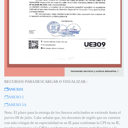
RECURSOS PARA DESCARGAR O VISUALIZAR :
🗂️
ANEXO1
🗂️
ANEXO 2
🗂️
ANEXO 3A
Nota: El plazo para la entrega de los Anexos solicitados se extiende hasta el
jueves 09 de julio. Cabe señalar que, los docentes de inglés que no cuenten
con más colegas de su especialidad en su IE para conformar la CPI en su IE,
pueden integrarse a la CPI ha conformarse en su misma jurisdicción o a la