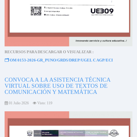
RECURSOS PARA DESCARGAR O VISUALIZAR :
🗂️
OM 0153-2026-GR_PUNO/GRDS/DREP/UGEL C AGP/ECI
CONVOCA A LA ASISTENCIA TÉCNICA
VIRTUAL SOBRE USO DE TEXTOS DE
COMUNICACIÓN Y MATEMÁTICA
01 Julio 2026
Visto: 119