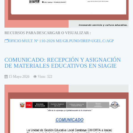
RECURSOS PARA DESCARGAR O VISUALIZAR :
🗂️
OFICIO MULT. N° 110-2026 ME/GR.PUNO/DREP-UGEL.C/AGP
COMUNICADO: RECEPCIÓN Y ASIGNACIÓN
DE MATERIALES EDUCATIVOS EN SIAGIE
15 Mayo 2026
Visto: 322