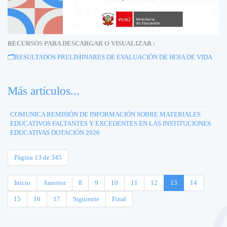
RECURSOS PARA DESCARGAR O VISUALIZAR :
🗂️
RESULTADOS PRELIMINARES DE EVALUACIÓN DE HOJA DE VIDA
Más artículos...
COMUNICA REMISIÓN DE INFORMACIÓN SOBRE MATERIALES
EDUCATIVOS FALTANTES Y EXCEDENTES EN LAS INSTITUCIONES
EDUCATIVAS DOTACIÓN 2026
Página 13 de 345
Inicio
Anterior
8
9
10
11
12
13
14
15
16
17
Siguiente
Final