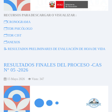
RECURSOS PARA DESCARGAR O VISUALIZAR :
🗂️
CRONOGRAMA
🗂️
TDR PSICÓLOGO
🗂️
TDR CIST
🗂️
ANEXOS
📝 RESULTADOS PRELIMINARES DE EVALUACIÓN DE HOJA DE VIDA
RESULTADOS FINALES DEL PROCESO -CAS
N° 05 -2026
15 Mayo 2026
Visto: 347