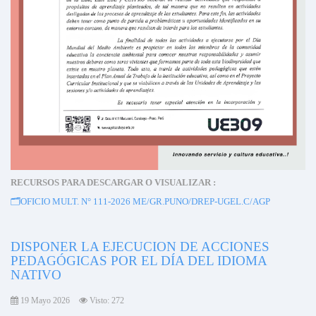
RECURSOS PARA DESCARGAR O VISUALIZAR :
🗂️OFICIO MULT. N° 111-2026 ME/GR.PUNO/DREP-UGEL.C/AGP
DISPONER LA EJECUCION DE ACCIONES
PEDAGÓGICAS POR EL DÍA DEL IDIOMA
NATIVO
19 Mayo 2026
Visto: 272