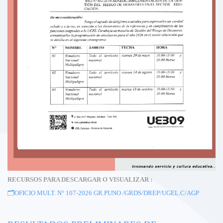
RECURSOS PARA DESCARGAR O VISUALIZAR :
🗂️
OFICIO MULT. N° 107-2026 GR.PUNO /GRDS/DREP/UGEL.C/AGP