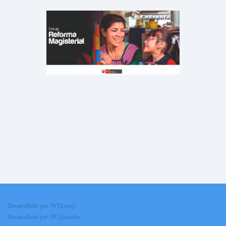
Desarrollado por: WTicon@.
Desarrollado por: RC@macho.